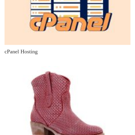
cPanel Hosting